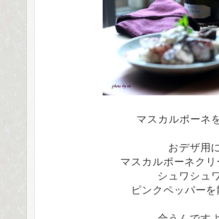
マスカルポーネ
おデザ用
マスカルポーネクリ
シュワシュ
ピンクペッパーを
合うんです