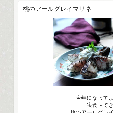
桃のアールグレイマリネ
今年になって
実食～で
桃のアールグレ