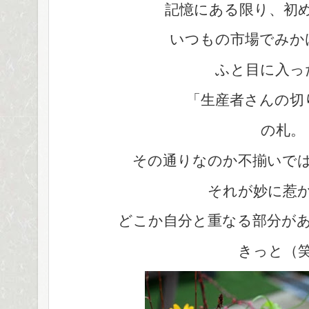
記憶にある限り、初
いつもの市場でみか
ふと目に入っ
「生産者さんの切
の札。
その通りなのか不揃いで
それが妙に惹
どこか自分と重なる部分が
きっと（