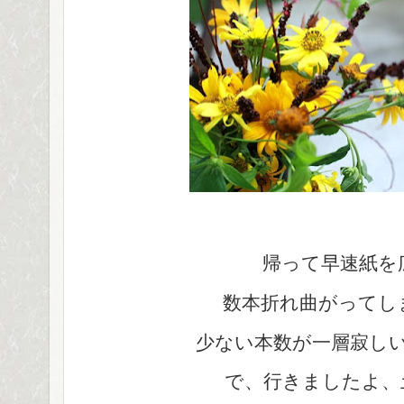
帰って早速紙を
数本折れ曲がってし
少ない本数が一層寂し
で、行きましたよ、