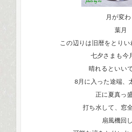
月が変わ
葉月
この辺りは旧暦をとりい
七夕さまも今
晴れるといい
8月に入った途端、
正に夏真っ
打ち水して、窓
扇風機回