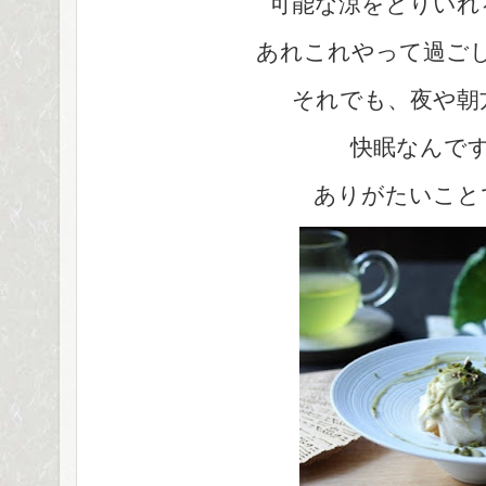
可能な涼をとりいれ
あれこれやって過ご
それでも、夜や朝
快眠なんで
ありがたいこと