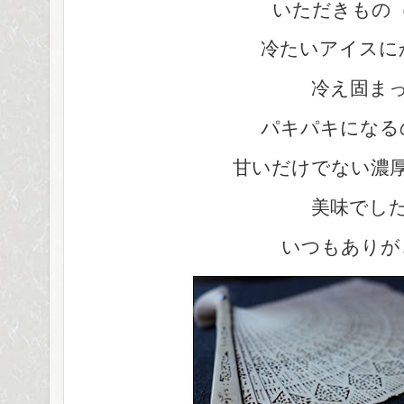
いただきもの
冷たいアイスに
冷え固ま
パキパキになる
甘いだけでない濃
美味でし
いつもありが