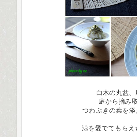
白木の丸盆、
庭から摘み
つわぶきの葉を添
涼を愛でてもらえ