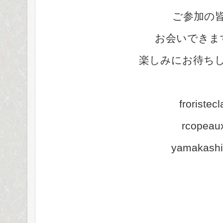
ご参加の
お会いできま
楽しみにお待ち
froristecl
rcopeau
yamakashi