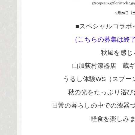
■スペシャルコラボ
（こちらの募集は終
秋風を感じ
山加荻村漆器店 蔵
うるし体験WS（スプー
秋の光をたっぷり浴び
日常の暮らしの中での漆器
軽食を楽しみ