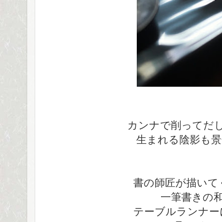
カンナで削ってだ
生まれる陰影も景
書の師匠が描いて
一筆書きの
テーブルランナー