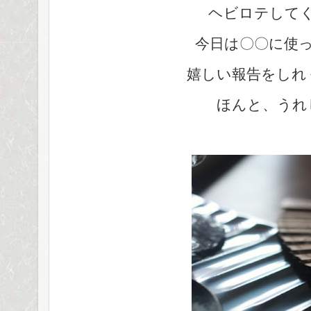
ヘビロテして
今日は〇〇に使
嬉しい報告をしれ
ほんと、うれ