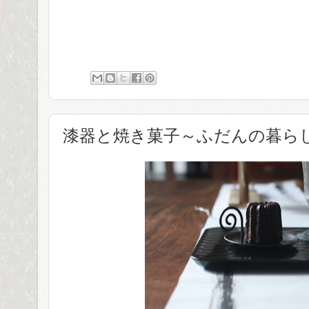
漆器と焼き菓子～ふだんの暮ら