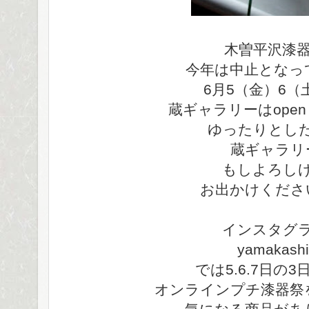
木曽平沢漆
今年は中止となっ
6月5（金）6（土
蔵ギャラリーはope
ゆったりとし
蔵ギャラリ
もしよろし
お出かけくださ
インスタグ
yamakashi
では5.6.7日の
オンラインプチ漆器祭