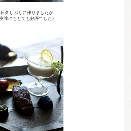
先日久しぶりに作りましたが
友達にもとても好評でした♪