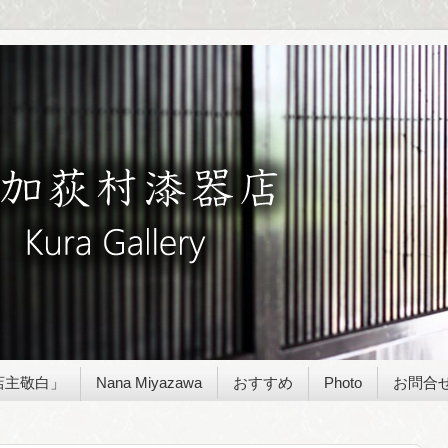
店主敬白」
Nana Miyazawa
おすすめ
Photo
お問合