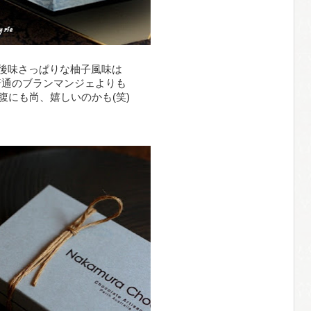
後味さっぱりな柚子風味は
普通のブランマンジェよりも
腹にも尚、嬉しいのかも(笑)