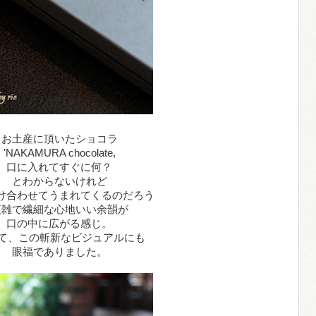
お土産に頂いたショコラ
'NAKAMURA chocolate,
口に入れてすぐに何？
とわからないけれど
け合わせてうまれてくるのだろう
複雑で繊細な心地いい余韻が
口の中に広がる感じ。
て、この斬新なビジュアルにも
眼福でありました。