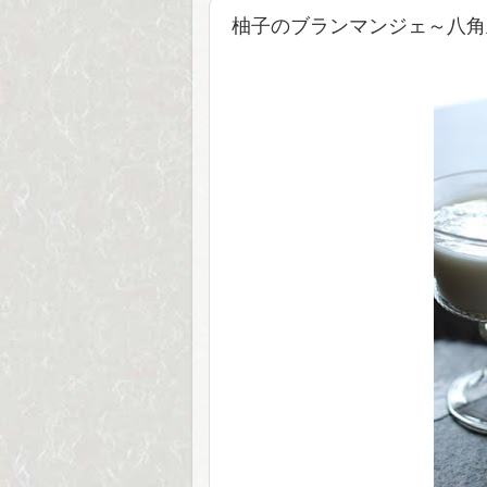
柚子のブランマンジェ～八角