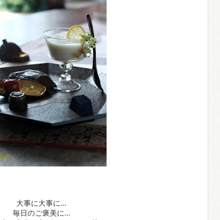
大事に大事に...
毎日のご褒美に...