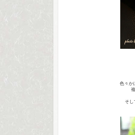
色々か
そし