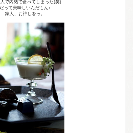
1人で内緒で食べてしまった(笑)
だって美味しいんだもん♪
家人、お許しをっ。