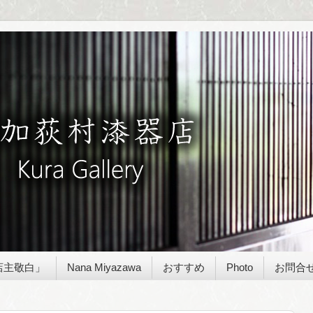
店主敬白」
Nana Miyazawa
おすすめ
Photo
お問合