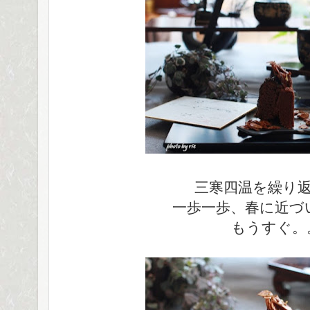
三寒四温を繰り
一歩一歩、春に近づ
もうすぐ。