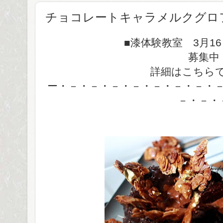
チョコレートキャラメルクグロ
■漆体験教室 3月1
募集中
詳細はこちら
ー・－・－・－・－・－・－・－・
－・－・