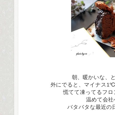
朝、暖かいな、
外にでると、マイナス1
慌てて凍ってるフロ
温めて会社
バタバタな最近の日