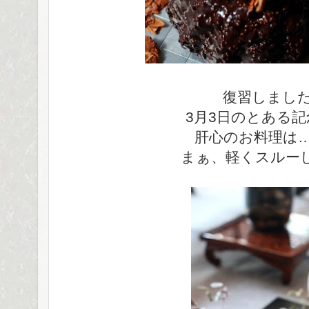
復習しまし
3月3日のとある
肝心のお料理は
まぁ、軽くスルーし