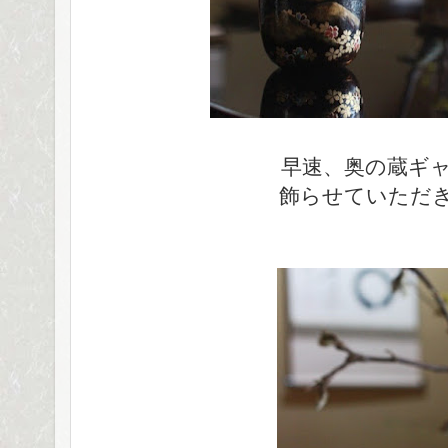
早速、奥の蔵ギ
飾らせていただ