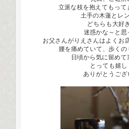
立派な枝を抱えてもって
土手の木蓮とレ
どちらも大好
迷惑かな～と思
お父さんがりえさんはよくお
腰を痛めていて、歩くの
日頃から気に留めて
とっても嬉し
ありがとうござ