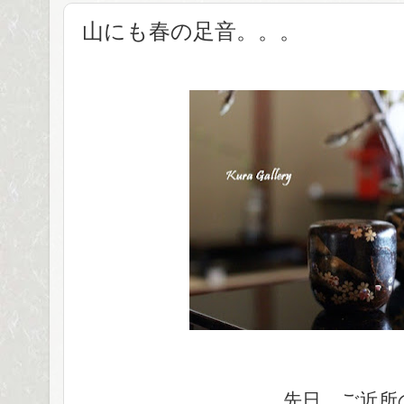
山にも春の足音。。。
先日、ご近所