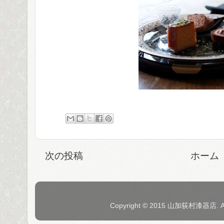
次の投稿
ホーム
Copyright © 2015 山加荻村漆器店. 