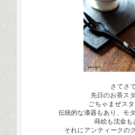
さてさ
先日のお茶ス
ごちゃまぜスタ
伝統的な漆器もあり、モ
蒔絵も沈金も
それにアンティークの