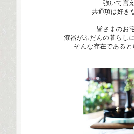
強いて言
共通項は好き
皆さまのお
漆器がふだんの暮らし
そんな存在であると