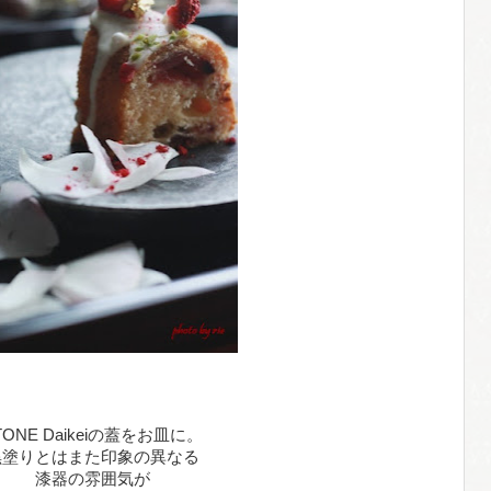
TONE Daikeiの蓋をお皿に。
黒塗りとはまた印象の異なる
漆器の雰囲気が