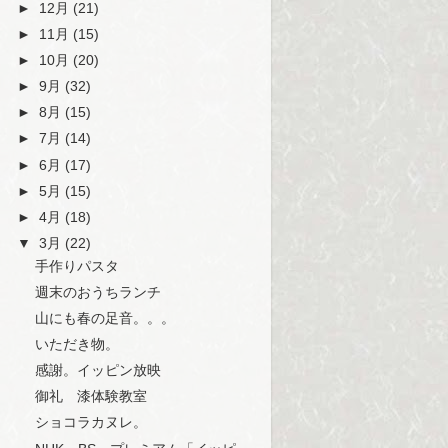
►
12月
(21)
►
11月
(15)
►
10月
(20)
►
9月
(32)
►
8月
(15)
►
7月
(14)
►
6月
(17)
►
5月
(15)
►
4月
(18)
▼
3月
(22)
手作りパスタ
週末のおうちランチ
山にも春の足音。。。
いただき物。
感謝。イッピン放映
御礼 漆体験教室
ショコラカヌレ。