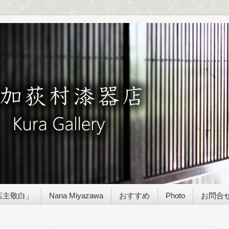
店主敬白」
Nana Miyazawa
おすすめ
Photo
お問合