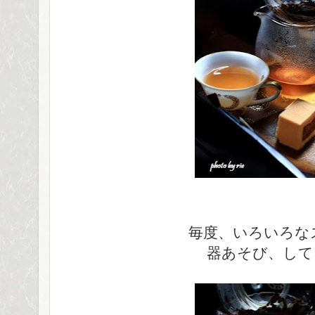
毎度、いろいろな
器あそび、して