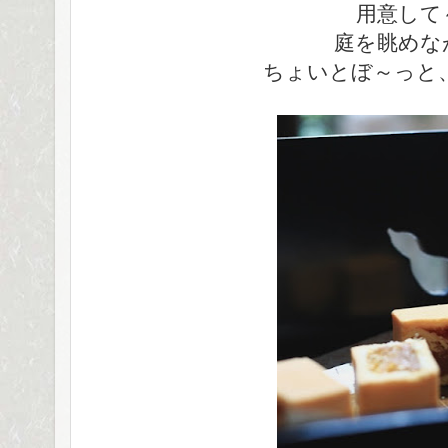
用意して
庭を眺めな
ちょいとぼ～っと、