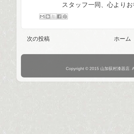
スタッフ一同、心よりお
次の投稿
ホーム
Copyright © 2015 山加荻村漆器店. 