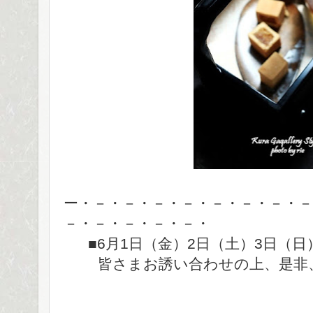
ー・－・－・－・－・－・－・－・－
－・－・－・－・－・
■6月1日（金）2日（土）3日（
皆さまお誘い合わせの上、是非