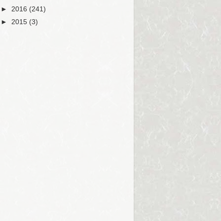
►
2016
(241)
►
2015
(3)