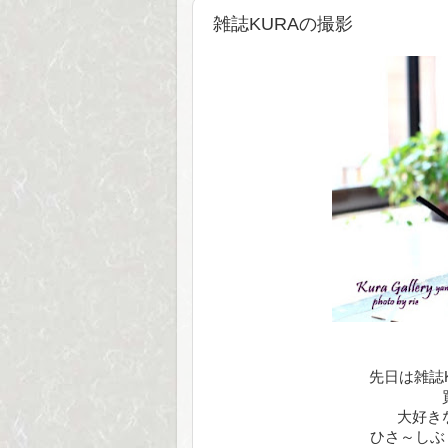
雑誌KURAの撮影
先日は雑誌
大好き
ひさ～しぶ