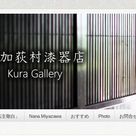
店主敬白」
Nana Miyazawa
おすすめ
Photo
お問合