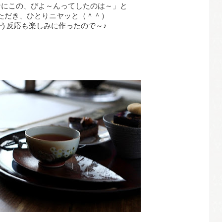
なにこの、びよ～んってしたのは～」と
ただき、ひとりニヤッと（＾＾）
う反応も楽しみに作ったので～♪