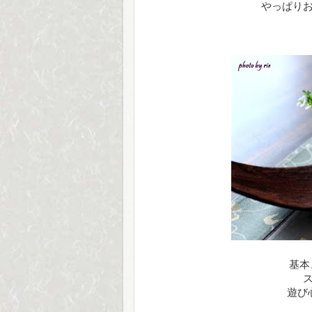
やっぱり
基本
遊び