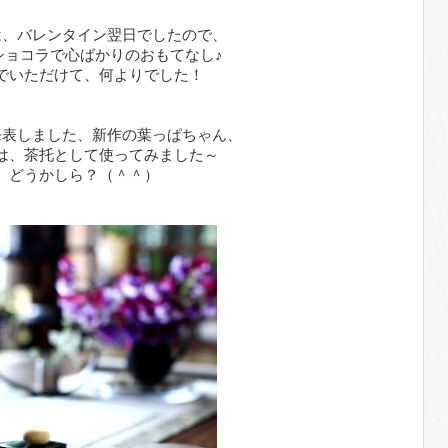
は、バレンタイン翌日でしたので、
ショコラで心ばかりのおもてなし♪
でいただけて、何よりでした！
発表しました、新作の葉っぱちゃん、
は、茶托として使ってみました～
どうかしら？（＾＾）