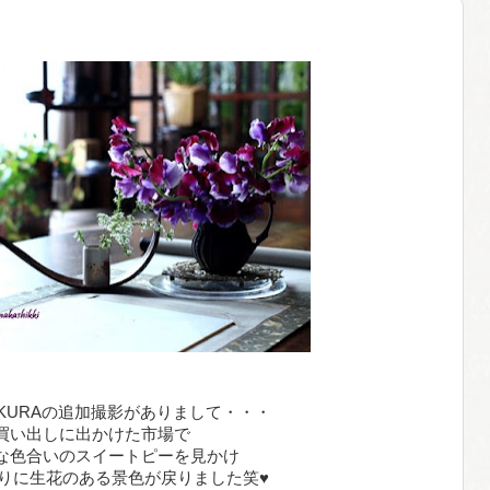
KURAの追加撮影がありまして・・・
買い出しに出かけた市場で
な色合いのスイートピーを見かけ
りに生花のある景色が戻りました笑♥