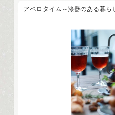
アペロタイム～漆器のある暮ら