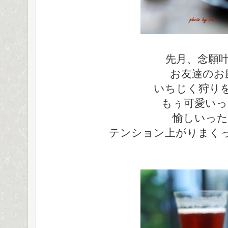
先月、念願
お友達のお
いちじく狩り
もぅ可愛いっ
愉しいった
テンション上がりまく