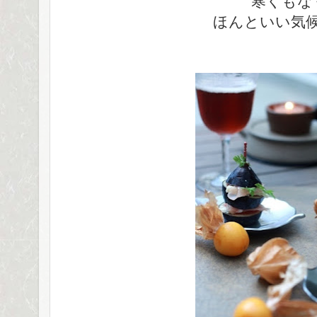
寒くもな
ほんといい気