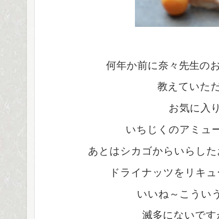
何年か前に奈々先生の
教えていた
お気に入
いちじくのアミュ
あとはシカゴからいらした
ドライナッツをリキュ
いいね～こうい
滅多にないです