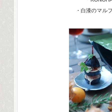
・白漆のマル