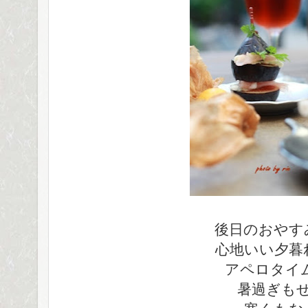
後日のおやす
心地いい夕暮
アペロタイ
暑過ぎも