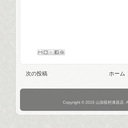
次の投稿
ホーム
Copyright © 2015 山加荻村漆器店. 