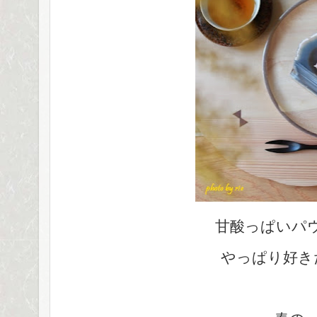
甘酸っぱいパ
やっぱり好き