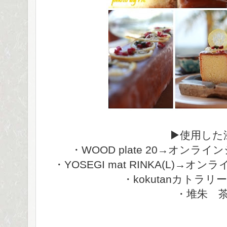
▶使用した
・WOOD plate 20→オン
・YOSEGI mat RINKA(L)→
・kokutanカトラリ
・堆朱 