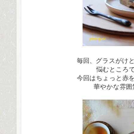
毎回、グラスがけ
悩むところ
今回はちょっと赤
華やかな雰囲