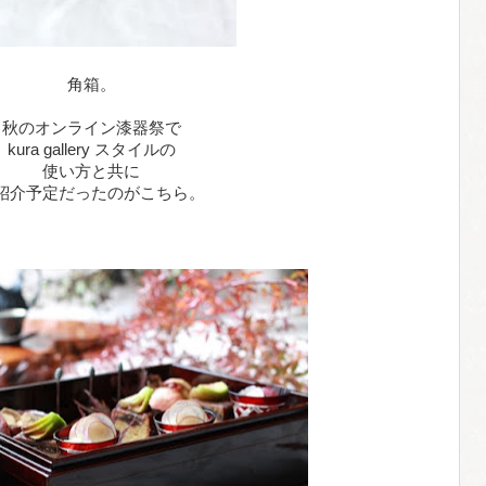
角箱。
秋のオンライン漆器祭で
kura gallery スタイルの
使い方と共に
紹介予定だったのがこちら。