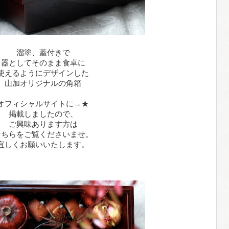
溜塗、蓋付きで
器としてそのまま食卓に
使えるようにデザインした
山加オリジナルの角箱
オフィシャルサイトに
→★
掲載しましたので、
ご興味あります方は
そちらをご覧くださいませ。
宜しくお願いいたします。