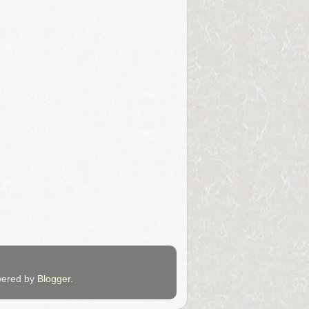
ered by
Blogger
.