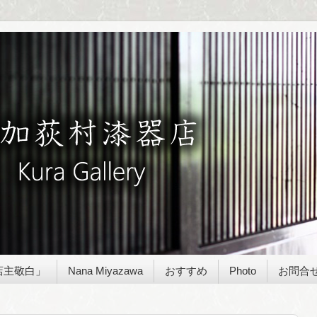
店主敬白」
Nana Miyazawa
おすすめ
Photo
お問合