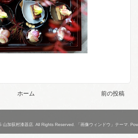
ホーム
前の投稿
2015 山加荻村漆器店. All Rights Reserved. 「画像ウィンドウ」テーマ. Pow