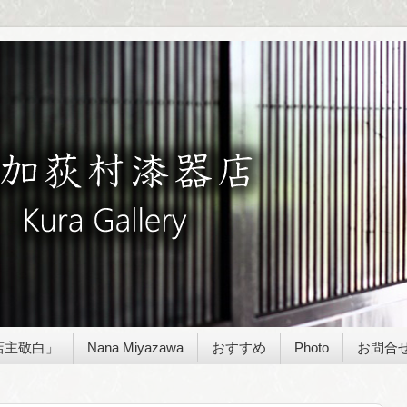
店主敬白」
Nana Miyazawa
おすすめ
Photo
お問合