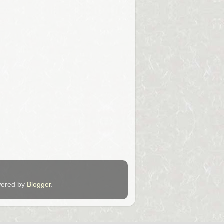
ered by
Blogger
.