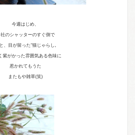
今週はじめ、
会社のシャッターのすぐ側で
と、目が留った"猫じゃらし,
く紫がかった雰囲気ある色味に
惹かれてもうた
またもや雑草(笑)