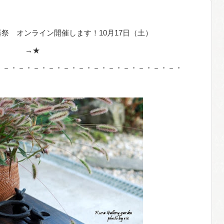
ン開催します！10月17日（土）
→★
・－・－・－・－・－・－・－・－・－・－・－・－・