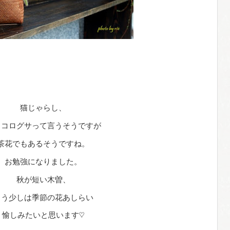
猫じゃらし、
ノコログサって言うそうですが
茶花でもあるそうですね。
お勉強になりました。
秋が短い木曽、
もう少しは季節の花あしらい
愉しみたいと思います♡