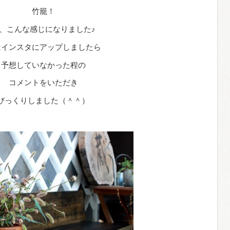
竹籠！
、こんな感じになりました♪
はインスタにアップしましたら
予想していなかった程の
コメントをいただき
びっくりしました（＾＾）