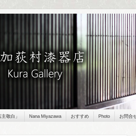
店主敬白」
Nana Miyazawa
おすすめ
Photo
お問合