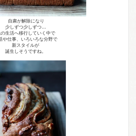
自粛が解除になり
少しずつ少しずつ…
元の生活へ移行していく中で
活や仕事、いろいろな分野で
新スタイルが
誕生しそうですね。