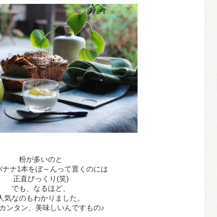
粉が多いのと
バナナ1本をぼ～んって置くのには
正直びっくり(笑)
でも、なるほど、
人気なのもわかりました。
カンタン、美味しいんですもの♪