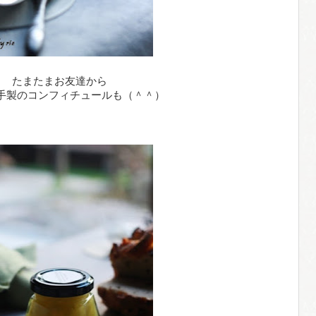
たまたまお友達から
手製のコンフィチュールも（＾＾）