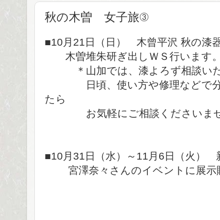
秋の木曽 女子旅③
■10月21日（日） 木曾平沢 秋の漆
木曽堆朱研ぎ出しＷＳ行います。
＊山加では、漆よろず相談いた
日頃、使い方や修理などで分か
たら
お気軽にご相談くださいま
■10月31日（水）～11月6日（火）
宮澤奈々さんのイベントに展示