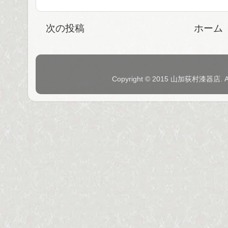
次の投稿
ホーム
Copyright © 2015 山加荻村漆器店. 