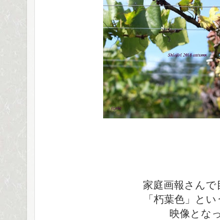
家庭画報さんで
「朽葉色」とい
映像とな