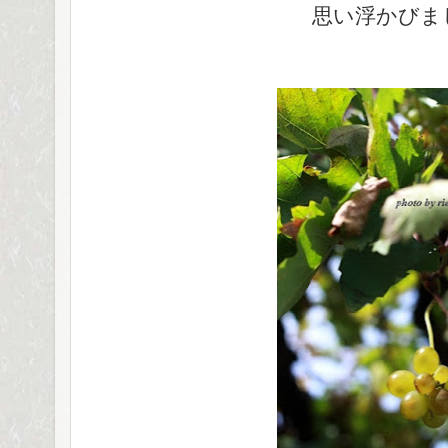
思い浮かびま