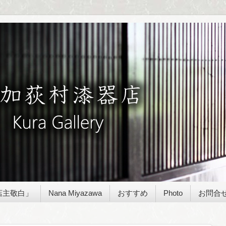
店主敬白」
Nana Miyazawa
おすすめ
Photo
お問合