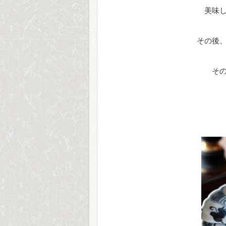
美味
その後
そ