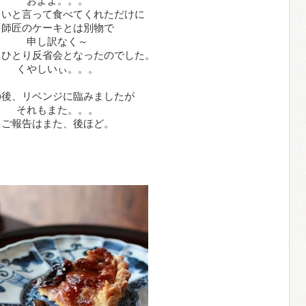
およよ。。。
しいと言って食べてくれただけに
師匠のケーキとは別物で
申し訳なく～
、ひとり反省会となったのでした。
くやしいぃ。。。
の後、リベンジに臨みましたが
それもまた。。。
ご報告はまた、後ほど。