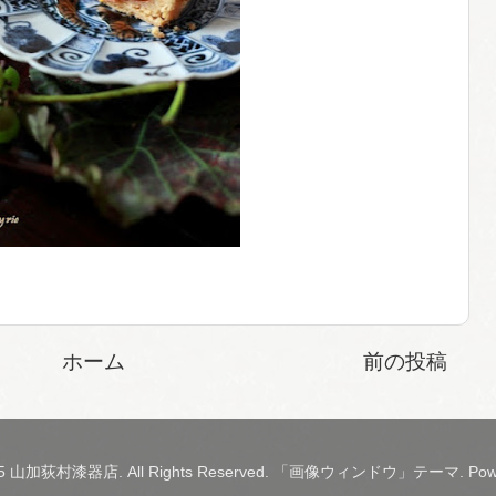
ホーム
前の投稿
2015 山加荻村漆器店. All Rights Reserved. 「画像ウィンドウ」テーマ. Pow