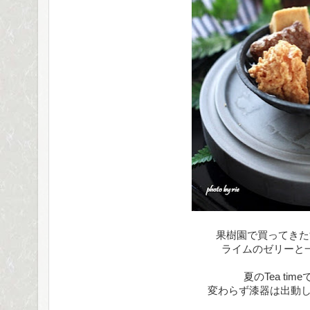
果樹園で買ってきた
ライムのゼリーと
夏のTea tim
変わらず漆器は出動し