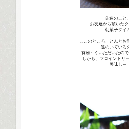
先週のこと
お友達から頂いたク
朝菓子タイ
ここのところ、とんとお
遠のいている
有難～くいただいたので
しかも、フロインドリー
美味し～