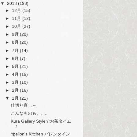
▼
2018
(198)
►
12月
(15)
►
11月
(12)
►
10月
(27)
►
9月
(20)
►
8月
(20)
►
7月
(14)
►
6月
(7)
►
5月
(21)
►
4月
(15)
►
3月
(10)
►
2月
(16)
▼
1月
(21)
仕切り直し～
こんなものも。。。
Kura Gallery Styleでお茶タイム
♪
Ypsilon's Kitchen バレンタイン