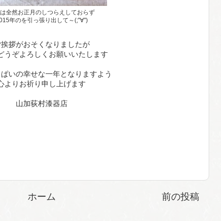
は全然お正月のしつらえしておらず
015年のを引っ張り出して～(;''∀'')
ご挨拶がおそくなりましたが
どうぞよろしくお願いいたします
っぱいの幸せな一年となりますよう
心よりお祈り申し上げます
山加荻村漆器店
ホーム
前の投稿