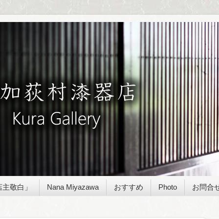
店主敬白」
Nana Miyazawa
おすすめ
Photo
お問合