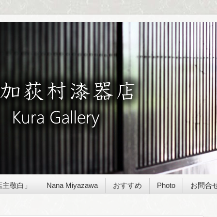
店主敬白」
Nana Miyazawa
おすすめ
Photo
お問合