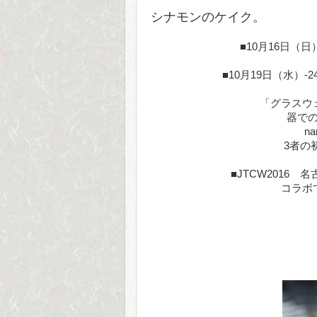
シナモンのケイク。
■10月16日
■10月19日（水）
「グラスウ
器で
na
3者の
■JTCW2016
コラボ