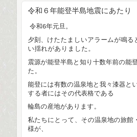
令和６年能登半島地震にあたり
令和6年元旦。
夕刻、けたたましいアラームが鳴る
い揺れがありました。
震源が能登半島と知り十数年前の能
た。
能登には有数の温泉地と我々漆器と
する者にはその代表格である
輪島の産地があります。
私たちにとって、その温泉地の旅館
様が、