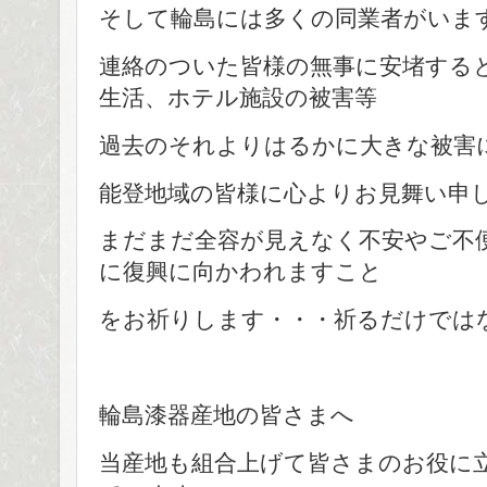
そして輪島には多くの同業者がいま
連絡のついた皆様の無事に安堵する
生活、ホテル施設の被害等
過去のそれよりはるかに大きな被害
能登地域の皆様に心よりお見舞い申
まだまだ全容が見えなく不安やご不
に復興に向かわれますこと
をお祈りします・・・祈るだけでは
輪島漆器産地の皆さまへ
当産地も組合上げて皆さまのお役に