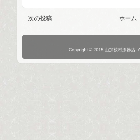
次の投稿
ホーム
Copyright © 2015 山加荻村漆器店. 