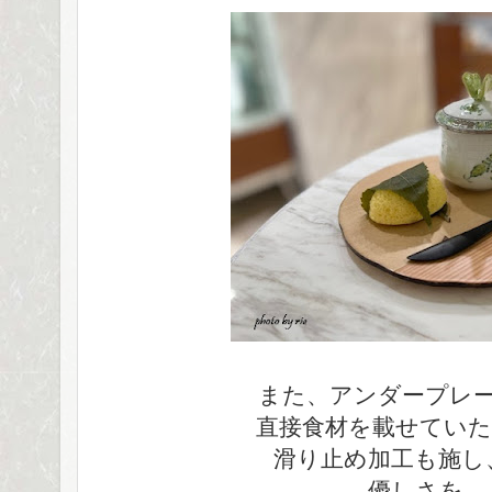
また、アンダープレ
直接食材を載せていた
滑り止め加工も施し
優しさを。