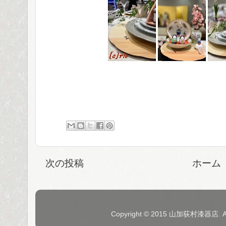
次の投稿
ホーム
Copyright © 2015 山加荻村漆器店. 