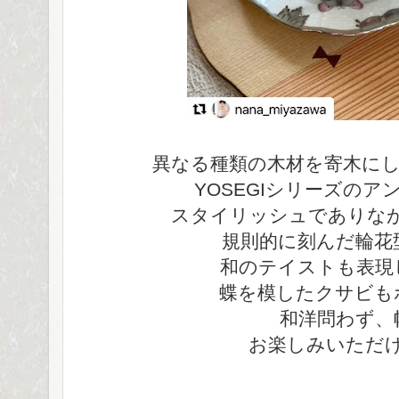
異なる種類の木材を寄木に
YOSEGIシリーズの
スタイリッシュでありな
規則的に刻んだ輪花
和のテイストも表現
蝶を模したクサビも
和洋問わず、
お楽しみいただ