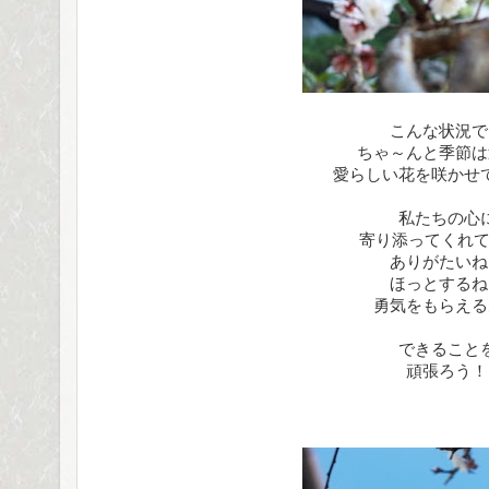
こんな状況で
ちゃ～んと季節は
愛らしい花を咲かせ
私たちの心
寄り添ってくれてい
ありがたいね
ほっとするね
勇気をもらえる
できること
頑張ろう！