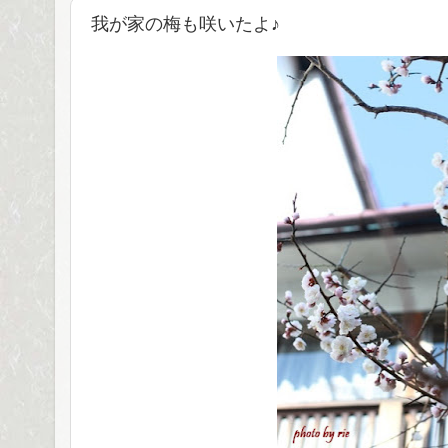
我が家の梅も咲いたよ♪