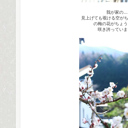
我が家の…
見上げても覗ける空がちっ
の梅の花がちょう
咲き誇っていま