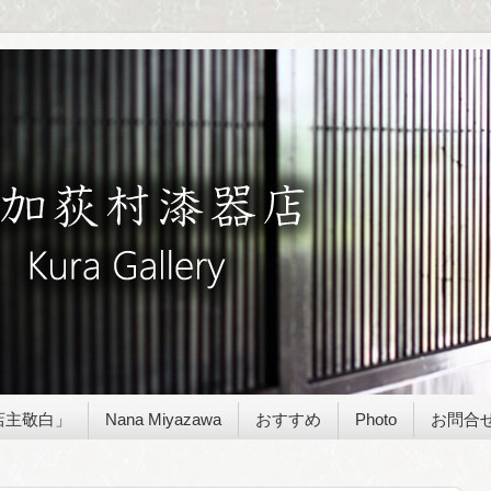
店主敬白」
Nana Miyazawa
おすすめ
Photo
お問合