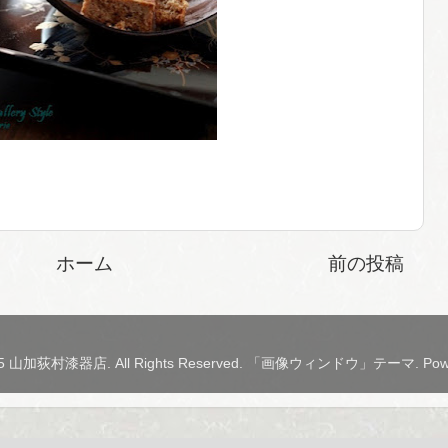
ホーム
前の投稿
2015 山加荻村漆器店. All Rights Reserved. 「画像ウィンドウ」テーマ. Pow