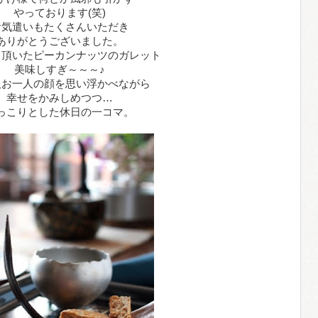
やっております(笑)
お気遣いもたくさんいただき
ありがとうございました。
ら頂いたピーカンナッツのガレット
美味しすぎ～～～♪
人お一人の顔を思い浮かべながら
幸せをかみしめつつ…
っこりとした休日の一コマ。