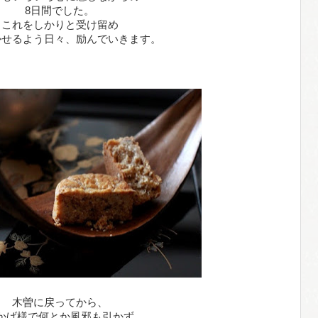
8日間でした。
これをしかりと受け留め
かせるよう日々、励んでいきます。
木曽に戻ってから、
かげ様で何とか風邪も引かず