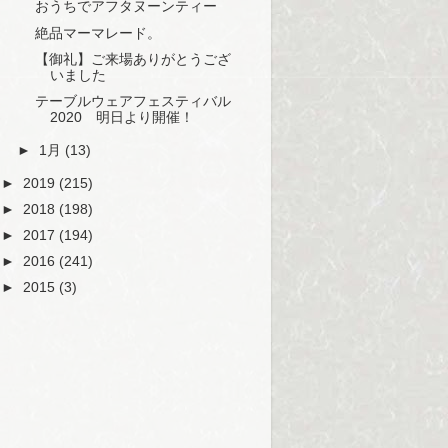
おうちでアフタヌーンティー
絶品マーマレード。
【御礼】ご来場ありがとうござ
いました
テーブルウェアフェスティバル
2020 明日より開催！
►
1月
(13)
►
2019
(215)
►
2018
(198)
►
2017
(194)
►
2016
(241)
►
2015
(3)