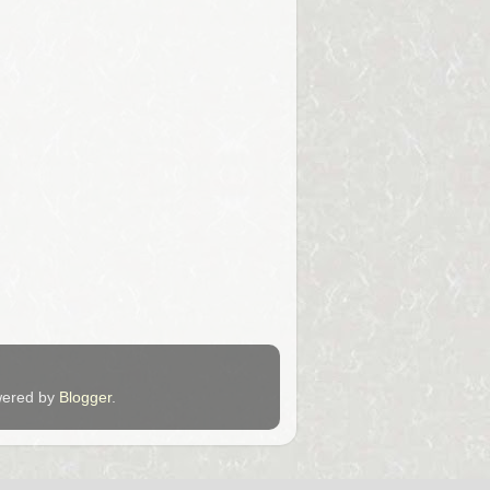
ered by
Blogger
.