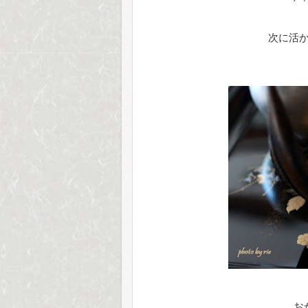
次に活
お