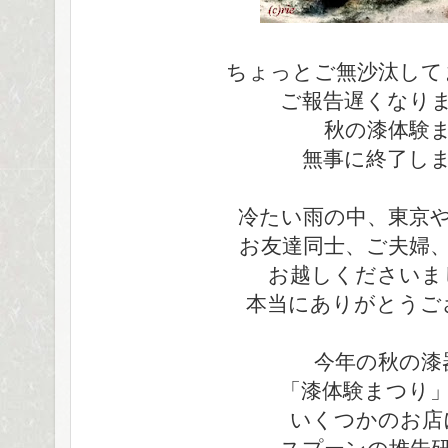
ちょっとご無沙汰して
ご報告遅くなり
秋の漆体験
無事に終了し
冷たい雨の中、東京
お友達同士、ご夫婦
お越しくださいま
本当にありがとうご
今年の秋の漆
「漆体験まつり
いくつかのお店