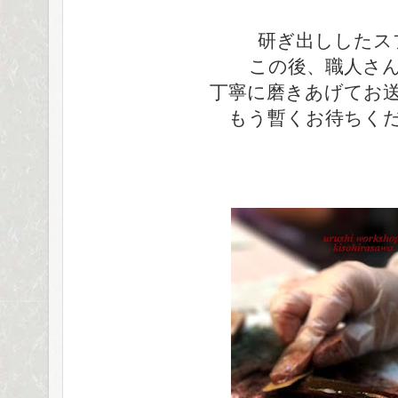
研ぎ出ししたス
この後、職人さん
丁寧に磨きあげてお
もう暫くお待ちく