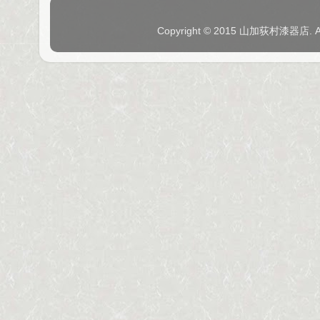
Copyright © 2015 山加荻村漆器店. 