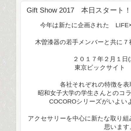
Gift Show 2017 本日スタート
今年は新たに企画された LIFE×
木曽漆器の若手メンバーと共に７
２０１７年２月１日(水
東京ビックサイト 東
各社それぞれの特徴を表
昭和女子大学の学生さんとのコ
COCOROシリーズがいよ
アクセサリーを中心に新たな取り組
思います