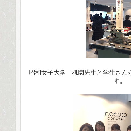
昭和女子大学 桃園先生と学生さん
す。