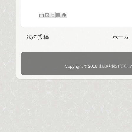
次の投稿
ホーム
Copyright © 2015 山加荻村漆器店. 