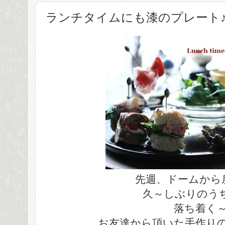
ランチタイムにも漆のプレート
先週、ドームから
久～しぶりのう
落ち着く
お友達から頂いた手作り