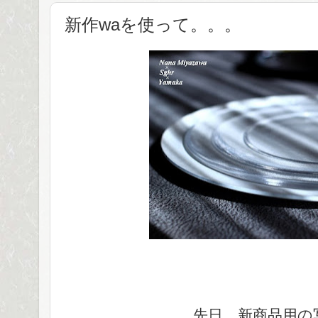
新作waを使って。。。
先日、新商品用の