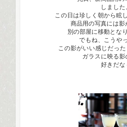
しました
この日は珍しく朝から眩
商品用の写真には影
別の部屋に移動とな
でもね、こうや
この影がいい感じだった
ガラスに映る影
好きだな