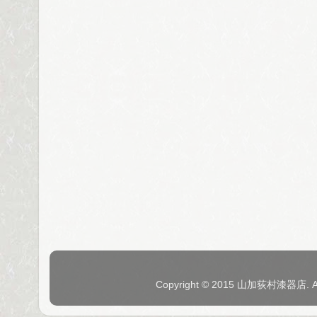
Copyright © 2015 山加荻村漆器店. 