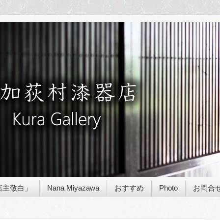
店主敬白」
Nana Miyazawa
おすすめ
Photo
お問合