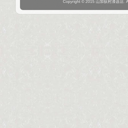
Copyright © 2015 山加荻村漆器店. 