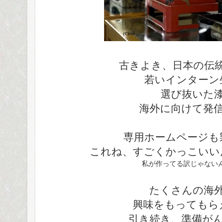
古きよき、日本の伝
若いインターン
選び抜いた
海外に向けて発
専用ホームページも
これね、すごくかっこいい
私が作ってる訳じゃないん
たくさんの海
興味をもってもら
引き続き、準備が