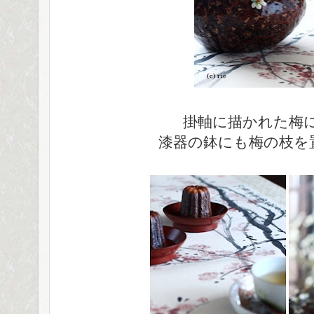
掛軸に描かれた梅
漆器の鉢にも梅の枝を