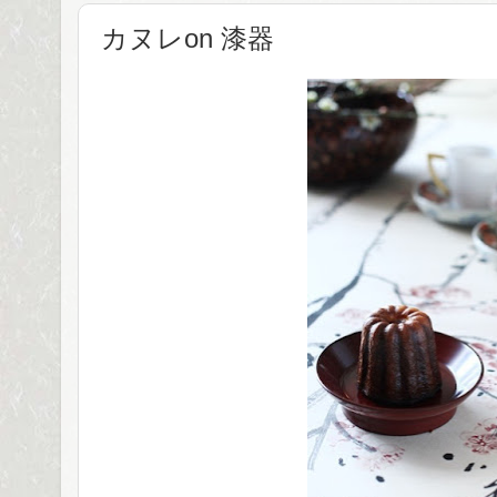
カヌレon 漆器