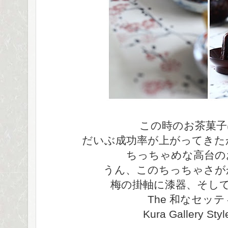
この時のお茶菓子
だいぶ成功率が上がってきた
ちっちゃめな高台の
うん、このちっちゃさが
梅の掛軸に漆器、そし
The 和なセッ
Kura Gallery S