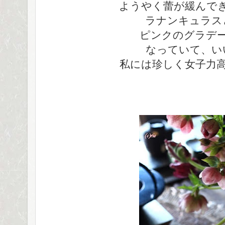
ようやく蕾が緩んで
ラナンキュラス
ピンクのグラデ
なっていて、い
私には珍しく女子力