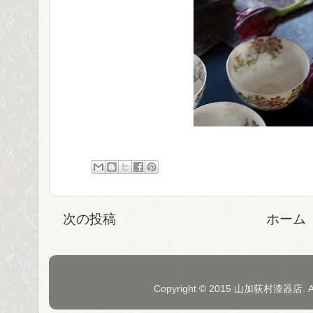
次の投稿
ホーム
Copyright © 2015 山加荻村漆器店. 