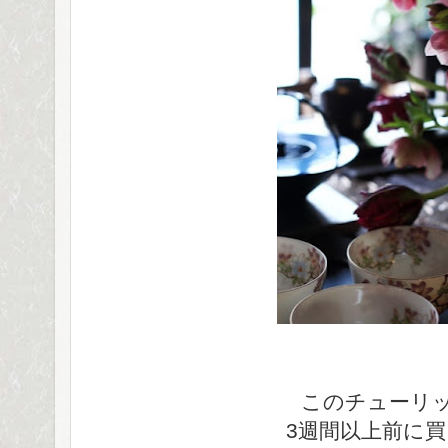
このチューリ
3週間以上前に