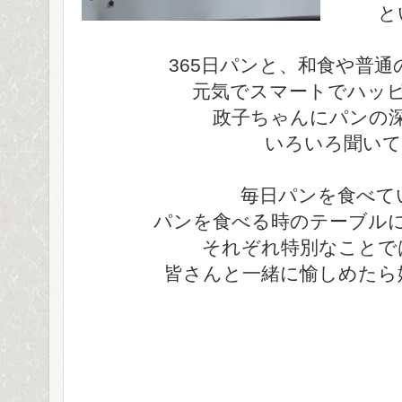
と
365日パンと、和食や普
元気でスマートでハッ
政子ちゃんにパンの
いろいろ聞いて
毎日パンを食べて
パンを食べる時のテーブル
それぞれ特別なことで
皆さんと一緒に愉しめたら