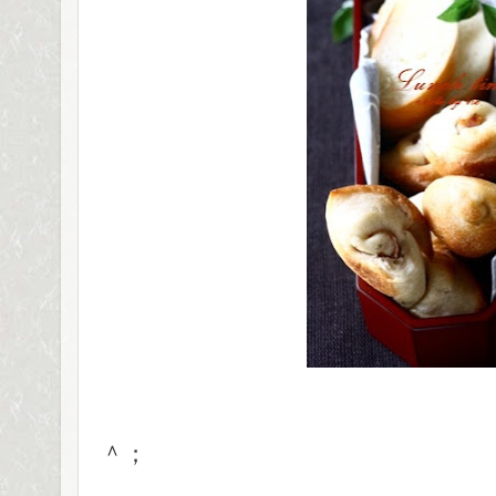
イメージで
＾；