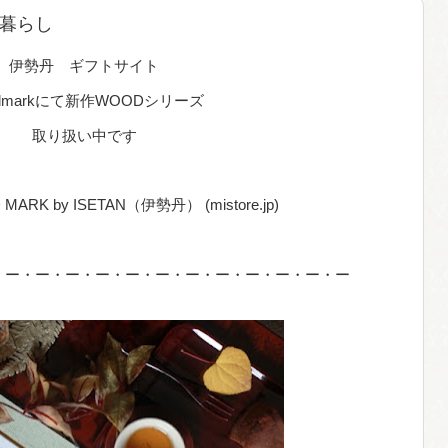
暮らし
フトサイト
dmarkにて新作WOODシリーズ
取り扱い中です
 by ISETAN（伊勢丹） (mistore.jp)
・ー・ー・ー・ー・ー・ー・ー・ー・ー・ー・ー・ー