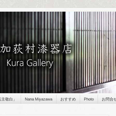
店主敬白」
Nana Miyazawa
おすすめ
Photo
お問合