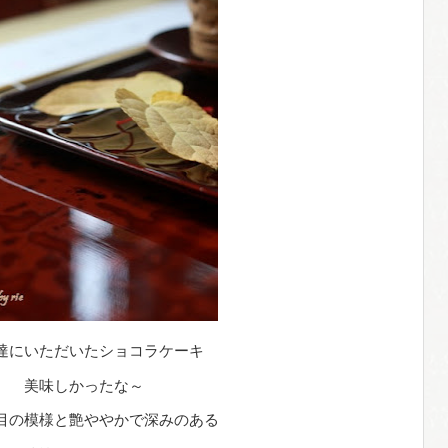
達にいただいたショコラケーキ
美味しかったな～
目の模様と艶ややかで深みのある