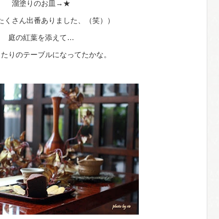
溜塗りのお皿→★
たくさん出番ありました、（笑））
庭の紅葉を添えて…
ったりのテーブルになってたかな。