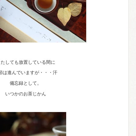
またしても放置している間に
節は進んでいますが・・・汗
備忘録として。
いつかのお茶じかん