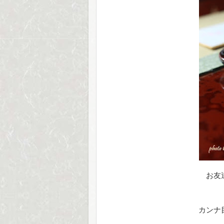
お友
カンナ