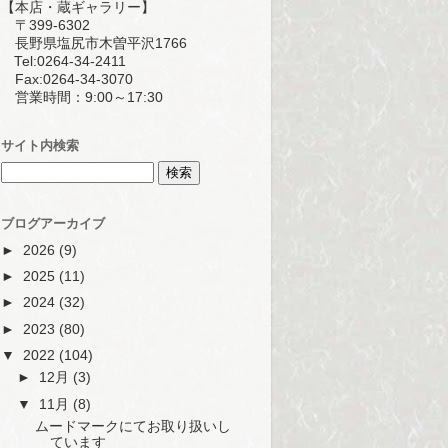
【本店・蔵ギャラリー】
〒399-6302
長野県塩尻市木曽平沢1766
Tel:0264-34-2411
Fax:0264-34-3070
営業時間：9:00～17:30
サイト内検索
ブログアーカイブ
►
2026
(9)
►
2025
(11)
►
2024
(32)
►
2023
(80)
▼
2022
(104)
►
12月
(3)
▼
11月
(8)
ムードマークにてお取り扱いし
ています