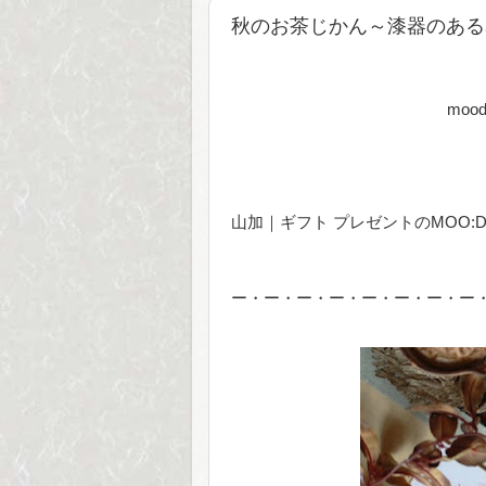
秋のお茶じかん～漆器のある
伊勢丹 ギ
moo
山加｜ギフト プレゼントのMOO:D MARK
ー・ー・ー・ー・ー・ー・ー・ー