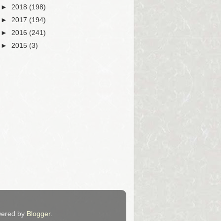
►
2018
(198)
►
2017
(194)
►
2016
(241)
►
2015
(3)
ered by
Blogger
.