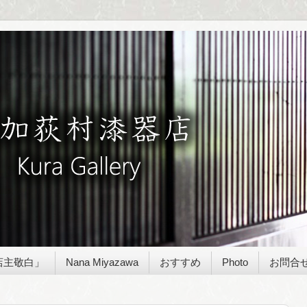
店主敬白」
Nana Miyazawa
おすすめ
Photo
お問合