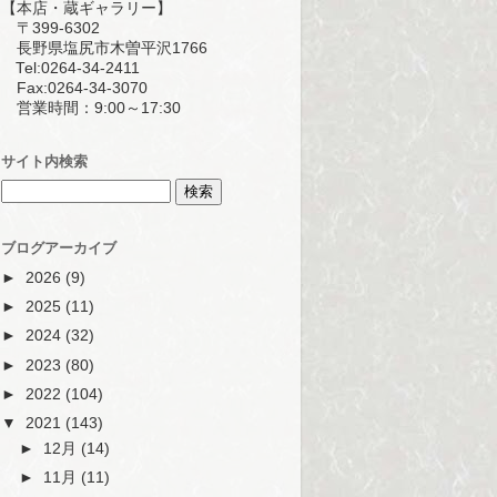
【本店・蔵ギャラリー】
〒399-6302
長野県塩尻市木曽平沢1766
Tel:0264-34-2411
Fax:0264-34-3070
営業時間：9:00～17:30
サイト内検索
ブログアーカイブ
►
2026
(9)
►
2025
(11)
►
2024
(32)
►
2023
(80)
►
2022
(104)
▼
2021
(143)
►
12月
(14)
►
11月
(11)