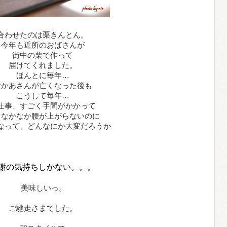
合わせたのは栗きんとん。
今年も近所のおばさんが
街中の栗で作って
届けてくれました。
ほんとに毎年…
おかあさんが亡くなった後も
こうして毎年…
仕事、すごく手間がかかって
、なかなか腰が上がらないのに
なって、どんなにか大変だろうか
謝の気持ちしかない。。。
美味しいっ。
ご馳走さまでした。