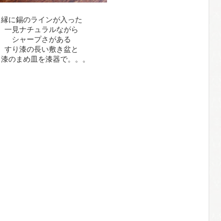
縁に錫のラインが入った
一見ナチュラルながら
シャープさがある
すり漆の長い敷き盆と
白漆のまめ皿を漆器で。。。