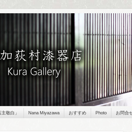
店主敬白」
Nana Miyazawa
おすすめ
Photo
お問合