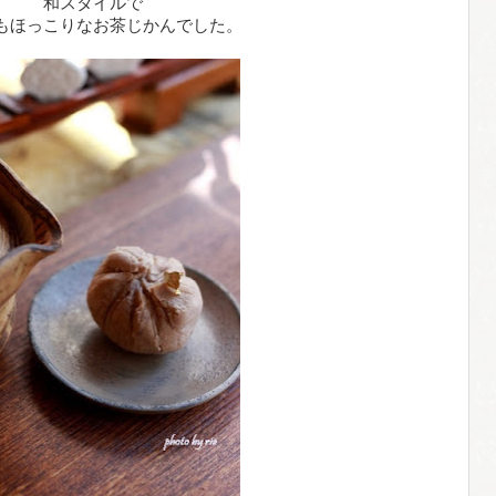
和スタイルで
もほっこりなお茶じかんでした。