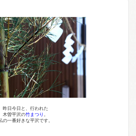
昨日今日と、行われた
木曽平沢の
竹まつり
。
私の一番好きな平沢です。