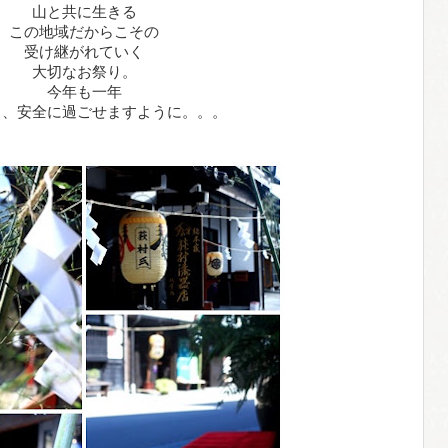
山と共に生きる
この地域だからこその
受け継がれていく
大切なお祭り。
今年も一年
く、安全に過ごせますように。。。