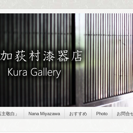
店主敬白」
Nana Miyazawa
おすすめ
Photo
お問合