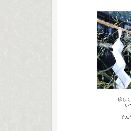
珍しく
い
そん