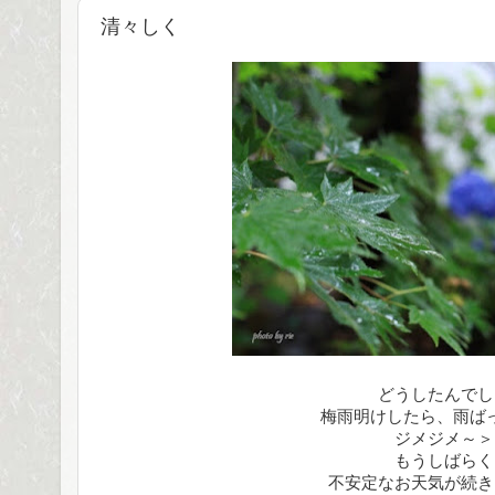
清々しく
どうしたんでし
梅雨明けしたら、雨ば
ジメジメ～＞
もうしばらく
不安定なお天気が続き