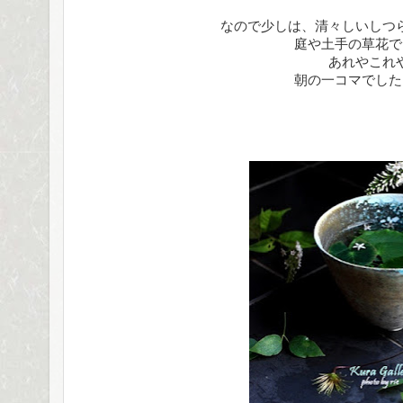
なので少しは、清々しいしつ
庭や土手の草花で
あれやこれ
朝の一コマでした